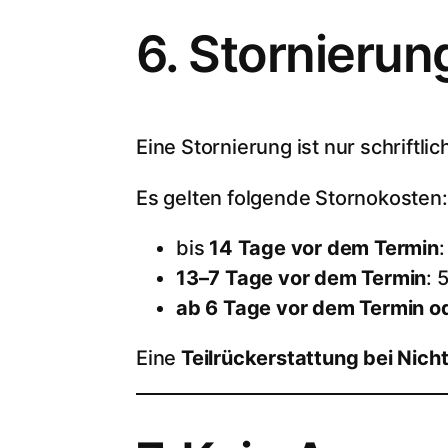
6. Stornieru
Eine Stornierung ist nur schriftlic
Es gelten folgende Stornokosten:
bis
14 Tage vor dem Termin
:
13–7 Tage vor dem Termin
: 
ab 6 Tage vor dem Termin od
Eine
Teilrückerstattung bei Nich