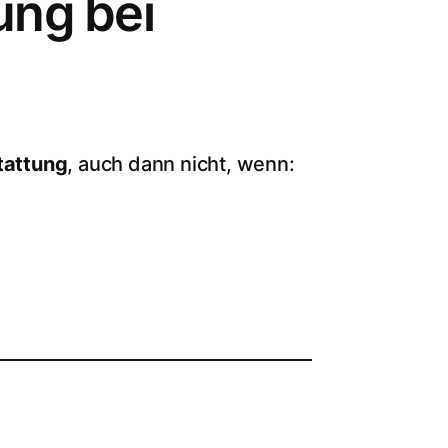
ung bei
tattung
, auch dann nicht, wenn: