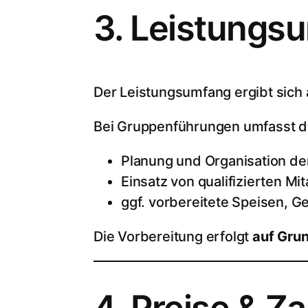
3. Leistungs
Der Leistungsumfang ergibt sich
Bei Gruppenführungen umfasst di
Planung und Organisation de
Einsatz von qualifizierten Mi
ggf. vorbereitete Speisen, 
Die Vorbereitung erfolgt
auf Gru
4. Preise & Z