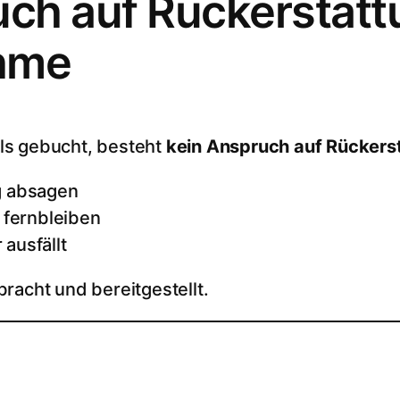
uch auf Rückerstatt
ahme
ls gebucht, besteht
kein Anspruch auf Rückers
ig absagen
fernbleiben
ausfällt
racht und bereitgestellt.