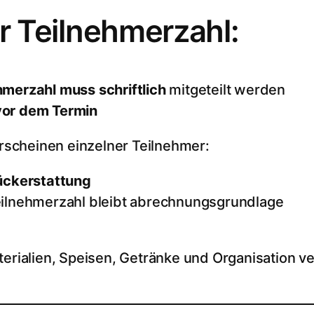
r Teilnehmerzahl:
merzahl muss schriftlich
mitgeteilt werden
vor dem Termin
scheinen einzelner Teilnehmer:
Rückerstattung
eilnehmerzahl bleibt abrechnungsgrundlage
terialien, Speisen, Getränke und Organisation ve