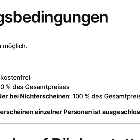
ngsbedingungen
h möglich.
 kostenfrei
50 % des Gesamtpreises
er bei Nichterscheinen
: 100 % des Gesamtprei
terscheinen einzelner Personen ist ausgeschlo