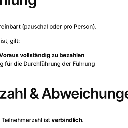
reinbart (pauschal oder pro Person).
t, gilt:
oraus vollständig zu bezahlen
ng für die Durchführung der Führung
rzahl & Abweichung
Teilnehmerzahl ist
verbindlich
.