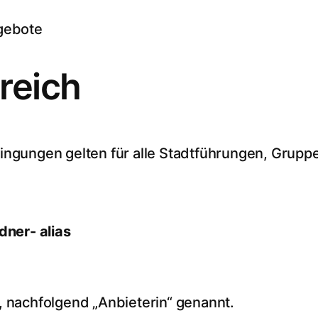
gebote
reich
ngungen gelten für alle Stadtführungen, Gruppe
dner- alias
, nachfolgend „Anbieterin“ genannt.