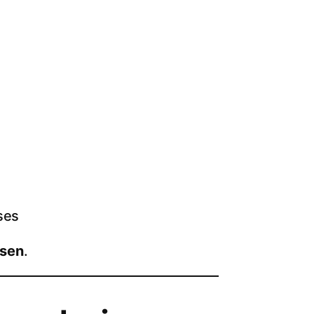
ses
ssen
.