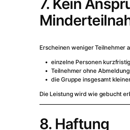
7. Kein Anspr
Minderteiln
Erscheinen weniger Teilnehmer a
einzelne Personen kurzfrist
Teilnehmer ohne Abmeldung 
die Gruppe insgesamt kleiner 
Die Leistung wird wie gebucht erb
8. Haftung