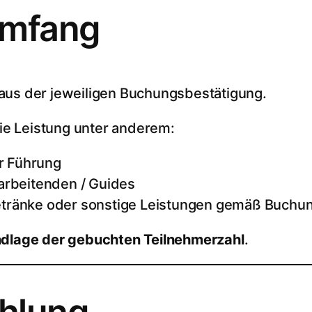
umfang
 aus der jeweiligen Buchungsbestätigung.
e Leistung unter anderem:
r Führung
tarbeitenden / Guides
Getränke oder sonstige Leistungen gemäß Buchu
ndlage der gebuchten Teilnehmerzahl
.
ahlung