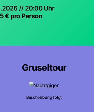
.2026 // 20:00 Uhr
5 € pro Person
Gruseltou
r
Beschreibung folgt