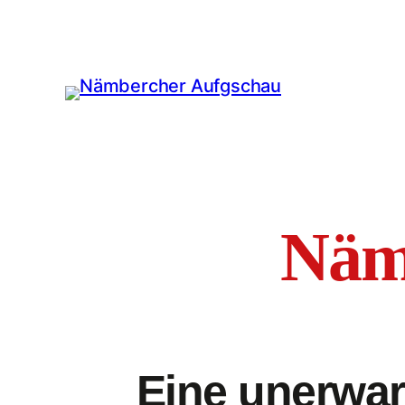
Näm
Eine unerwar