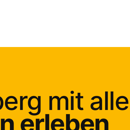
erg mit all
n erleben