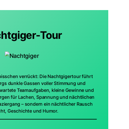
htgiger-Tour
 bisschen verrückt: Die Nachtgigertour führt
rgs dunkle Gassen voller Stimmung und
wartete Teamaufgaben, kleine Gewinne und
rgen für Lachen, Spannung und nächtlichen
aziergang – sondern ein nächtlicher Rausch
cht, Geschichte und Humor.