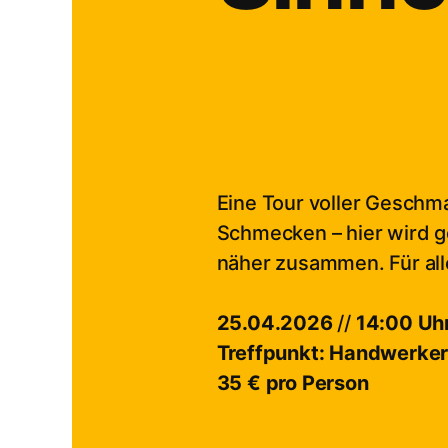
Eine Tour voller Gesch
Schmecken – hier wird g
näher zusammen. Für alle
25.04.2026
//
14:00 Uh
Treffpunkt: Handwerke
35 € pro Person