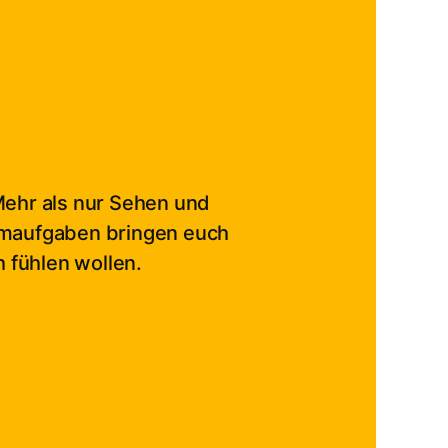
ehr als nur Sehen und
eamaufgaben bringen euch
h fühlen wollen.