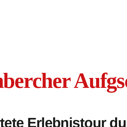
bercher Aufgs
tete Erlebnistour d