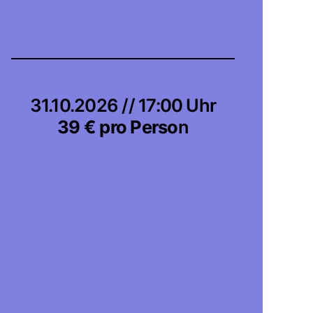
31.10.2026 // 17:00 Uhr
39 € pro Perso
n