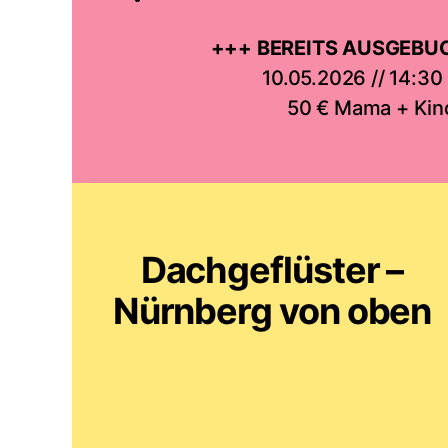
+++ BEREITS AUSGEBU
10.05.2026 // 14:30
50 € Mama + Kin
Dachgeflüster –
Nürnberg von oben