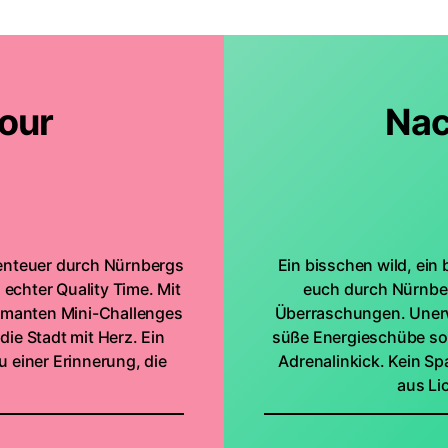
our
Nac
benteuer durch Nürnbergs
Ein bisschen wild, ein
echter Quality Time. Mit
euch durch Nürnbe
rmanten Mini-Challenges
Überraschungen. Uner
die Stadt mit Herz. Ein
süße Energieschübe so
 einer Erinnerung, die
Adrenalinkick. Kein Sp
aus Li