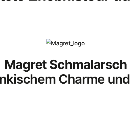
Magret Schmalarsch
ränkischem Charme und 