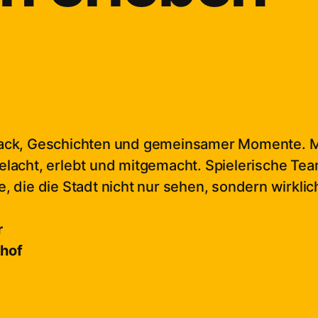
mack, Geschichten und gemeinsamer Momente. M
elacht, erlebt und mitgemacht. Spielerische T
, die die Stadt nicht nur sehen, sondern wirklic
r
rhof