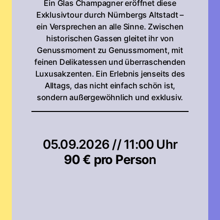
Ein Glas Champagner eröffnet diese
Exklusivtour durch Nürnbergs Altstadt –
ein Versprechen an alle Sinne. Zwischen
historischen Gassen gleitet ihr von
Genussmoment zu Genussmoment, mit
feinen Delikatessen und überraschenden
Luxusakzenten. Ein Erlebnis jenseits des
Alltags, das nicht einfach schön ist,
sondern außergewöhnlich und exklusiv.
05.09.2026 // 11:00 Uhr
90 € pro Perso
n